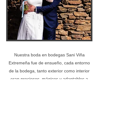
Nuestra boda en bodegas Sani Viña
Extremeña fue de ensueño, cada entorno
de la bodega, tanto exterior como interior
eran preciosos, mágicos y adaptables a
cualquier momento de la celebración. Cabe
destacar la disponibilidad que nos
brindaban para acceder a la Bodega en
cada momento de los preparativos.